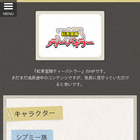
『紅茶宣隊ティーバトラー』のHPです。
まだまだ成長途中のコンテンツですが、気長に見守っていただけ
ると幸いです。
キャラクター
シブミー族