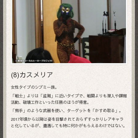
(8)カスメリア
女性タイプのシブミー族。
「戦士」よりは「盗賊」に近いタイプで、戦闘よりも潜入や諜報
活動、破壊工作といった任務のほうが得意。
「熊手」のような武器を使い、ターゲットを「かすめ取る」。
2017年頃から以降は姿を目撃されておらずすっかりレアキャラ
と化しているが、遭遇しても特に何かがもらえるわけではない。