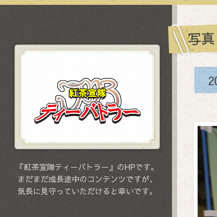
写真
2
『紅茶宣隊ティーバトラー』のHPです。
まだまだ成長途中のコンテンツですが、
気長に見守っていただけると幸いです。