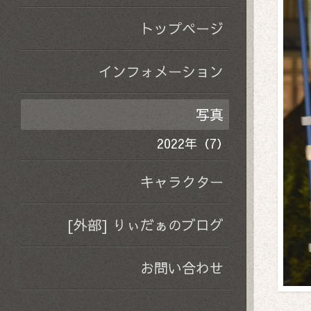
トップページ
インフォメーション
写真
2022年（7）
キャラクター
[外部] りぃだぁのブログ
お問い合わせ