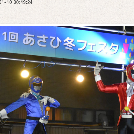
01-10 00:49:24